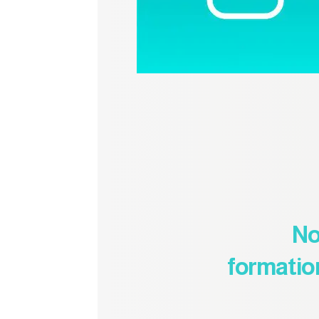
No
formatio