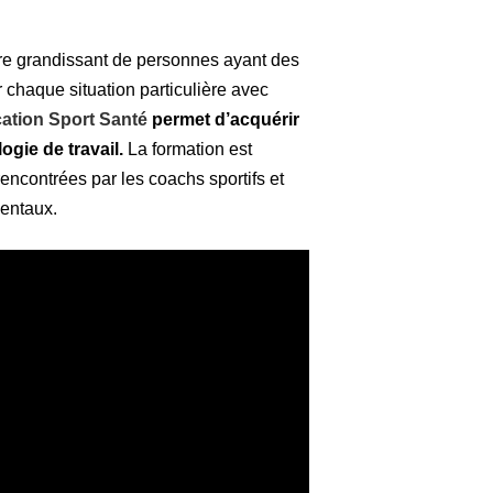
re grandissant de personnes ayant des
chaque situation particulière avec
ication Sport Santé
permet d’acquérir
gie de travail.
La formation est
rencontrées par les coachs sportifs et
entaux.