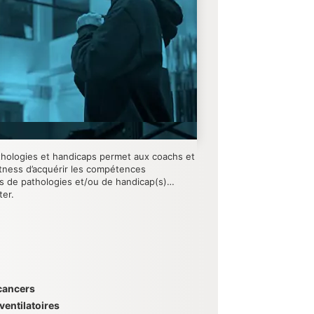
athologies et handicaps permet aux coachs et
itness d’acquérir les compétences
nts de pathologies et/ou de handicap(s)…
ter.
 cancers
ventilatoires