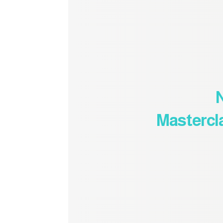
Mastercl