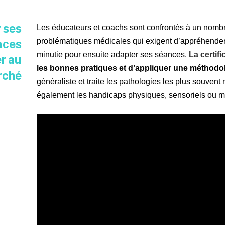
 ses
Les éducateurs et coachs sont confrontés à un nomb
problématiques médicales qui exigent d’appréhender 
nces
minutie pour ensuite adapter ses séances.
La certif
r au
les bonnes pratiques et d’appliquer une méthodolo
rché
généraliste et traite les pathologies les plus souvent 
également les handicaps physiques, sensoriels ou m