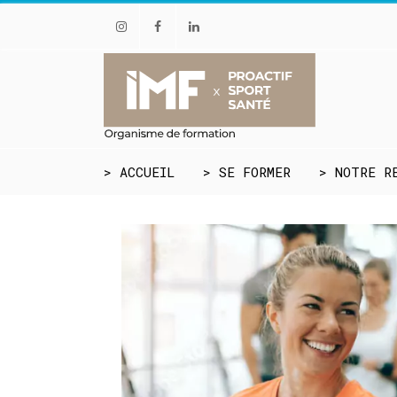
Instagram
Facebook
Linkedin
> ACCUEIL
> SE FORMER
> NOTRE R