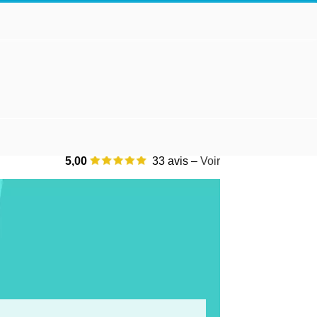
5,00
33 avis –
Voir