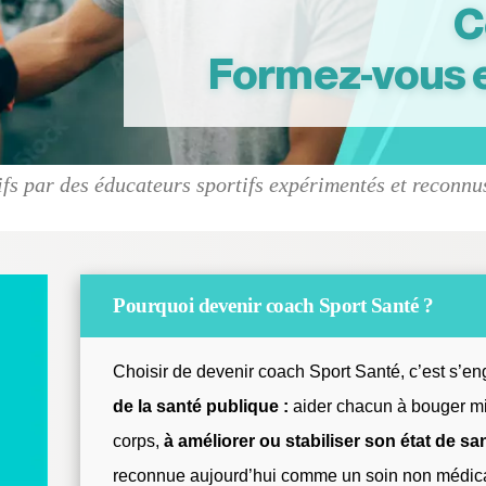
C
Formez-vous e
fs par des éducateurs sportifs expérimentés et reconnu
Pourquoi devenir coach Sport Santé ?
Choisir de devenir coach Sport Santé, c’est s’e
de la santé publique :
aider chacun à bouger mi
corps,
à améliorer ou stabiliser son état de sa
reconnue aujourd’hui comme un soin non médi