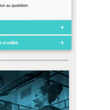
tion au quotidien.
et utilité.