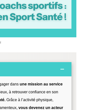
oachs sportifs :
n Sport Santé !
s
ngager dans
une mission au service
eux, à retrouver confiance en son
nté.
Grâce à l’activité physique,
camenteux,
vous devenez un acteur