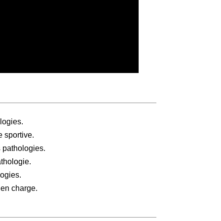
logies.
e sportive.
 pathologies.
thologie.
ogies.
 en charge.