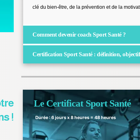
clé du bien-être, de la prévention et de la motiva
Comment devenir coach Sport Santé ?
Certification Sport Santé : définition, objectifs 
tre
Le
Certificat Sport Santé
ns !
Durée : 6 jours x 8 heures = 48 heures